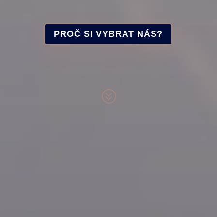
PROČ SI VYBRAT NÁS?
?