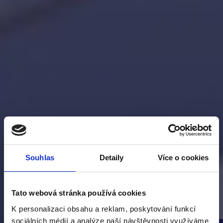
Souhlas
Detaily
Více o cookies
Tato webová stránka používá cookies
K personalizaci obsahu a reklam, poskytování funkcí
sociálních médií a analýze naší návštěvnosti využíváme